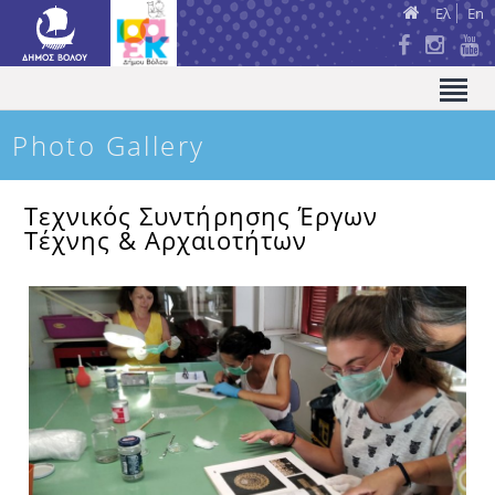
Ελ
En
Photo Gallery
Τεχνικός Συντήρησης Έργων
Τέχνης & Αρχαιοτήτων