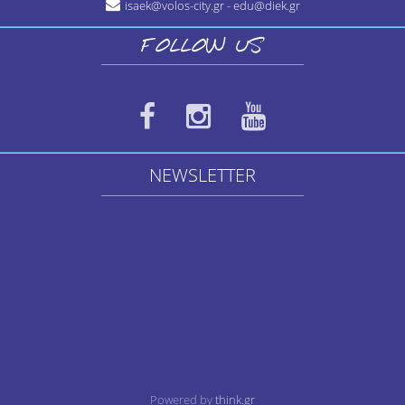
isaek@volos-city.gr - edu@diek.gr
FOLLOW US
NEWSLETTER
Powered by
think.gr